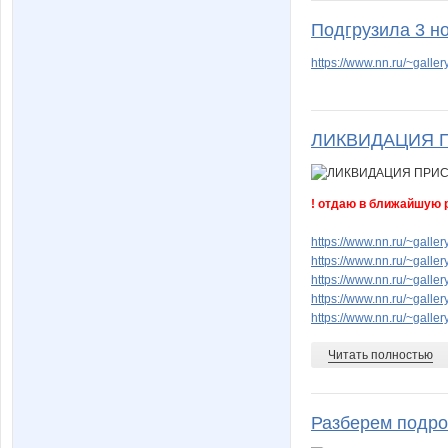
Подгрузила 3 н
https://www.nn.ru/~gal
ЛИКВИДАЦИЯ ПР
! отдаю в ближайшую р
https://www.nn.ru/~gal
https://www.nn.ru/~gal
https://www.nn.ru/~gal
https://www.nn.ru/~gal
https://www.nn.ru/~galle
Читать полностью
Разберем подро