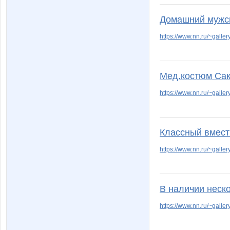
Домашний мужс
https://www.nn.ru/~gal
Мед.костюм Са
https://www.nn.ru/~gal
Классный вмести
https://www.nn.ru/~gal
В наличии неско
https://www.nn.ru/~gal