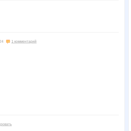
24
1 комментарий
ровать