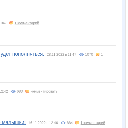
947
1 комментарий
удет пополняться.
28.11.2022 в 11:47
1070
1
12:42
683
комментировать
е малышки!
16.11.2022 в 12:46
884
1 комментарий