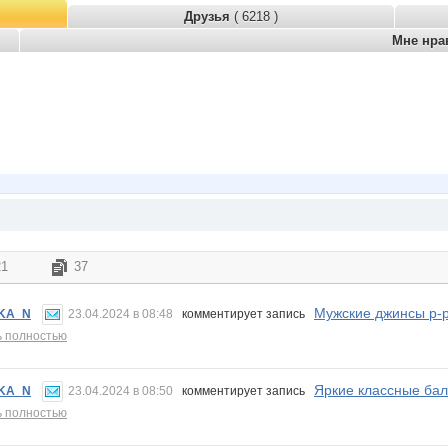
Друзья
( 6218 )
Мне нра
21
37
Мужские джинсы р-р
KA_N
23.04.2024 в 08:48
комментирует запись
ь полностью
Яркие классные бал
KA_N
23.04.2024 в 08:50
комментирует запись
ь полностью