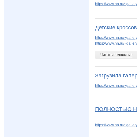
https://www.nn.ru/~gal
Детские кроссо
https://www.nn.ru/~gal
https://www.nn.ru/~gal
Читать полностью
Загрузила гале
https://www.nn.ru/~gal
ПОЛНОСТЬЮ НАТ
https://www.nn.ru/~gal