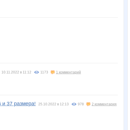
10.11.2022 в 11:12
1173
1 комментарий
и 37 размера!
25.10.2022 в 12:13
978
2 комментария